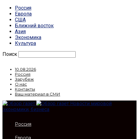
Россия
Европа
США
Ближний восток
Азия
Экономика
Культура
Поиск
10.08.2026
Россия
Зарубеж
О нас
Контакты
Ваш материал в СМИ
Новости мировой
экономики, бизнеса
Россия
Европа