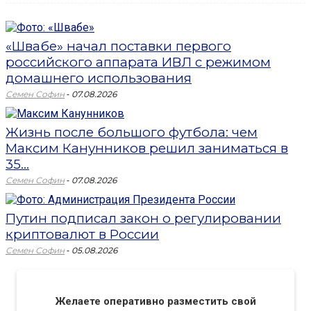
«Швабе» начал поставки первого
российского аппарата ИВЛ с режимом
домашнего использования
-
Семен Софин
07.08.2026
Жизнь после большого футбола: чем
Максим Канунников решил заниматься в
35...
-
Семен Софин
07.08.2026
Путин подписал закон о регулировании
криптовалют в России
-
Семен Софин
05.08.2026
Желаете оперативно разместить свой