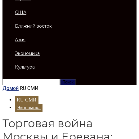
США
Ближний восток
Азия
Экономика
Культура
Домой
RU СМИ
RU СМИ
Экономика
Торговая война
Москвы и Еревана: