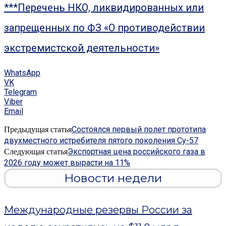
***Перечень НКО, ликвидированных или
запрещенных по ФЗ «О противодействии
экстремистской деятельности»
WhatsApp
VK
Telegram
Viber
Email
Состоялся первый полет прототипа
Предыдущая статья
двухместного истребителя пятого поколения Су-57
Экспортная цена российского газа в
Следующая статья
2026 году может вырасти на 11%
Новости недели
Международные резервы России за