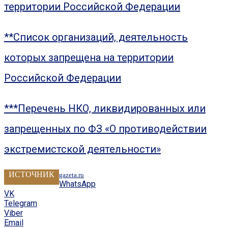
территории Российской Федерации
**Список организаций, деятельность
которых запрещена на территории
Российской Федерации
***Перечень НКО, ликвидированных или
запрещенных по ФЗ «О противодействии
экстремистской деятельности»
ИСТОЧНИК
gazeta.ru
WhatsApp
VK
Telegram
Viber
Email