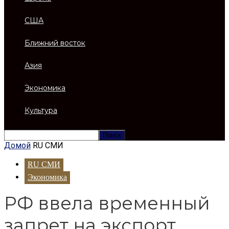
США
Ближний восток
Азия
Экономика
Культура
Домой
RU СМИ
RU СМИ
Экономика
РФ ввела временный
запрет на экспорт