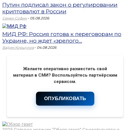
Путин подписал закон о регулировании
криптовалют в России
-
Семен Софин
05.08.2026
МИД РФ: Россия готова к переговорам по
Украине, но ждет «зрелого...
-
Вадим Коршунов
04.08.2026
Желаете оперативно разместить свой
материал в СМИ? Воспользуйтесь партнёрским
сервисом.
ОПУБЛИКОВАТЬ
2025 Сетевое издание “Обзор газет” Свидетельство о