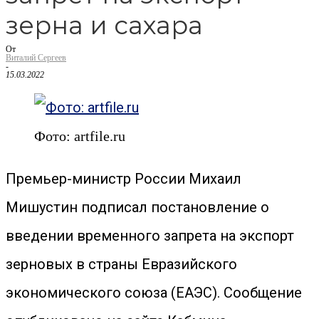
зерна и сахара
От
Виталий Сергеев
-
15.03.2022
Фото: artfile.ru
Премьер-министр России Михаил
Мишустин подписал постановление о
введении временного запрета на экспорт
зерновых в страны Евразийского
экономического союза (ЕАЭС). Сообщение