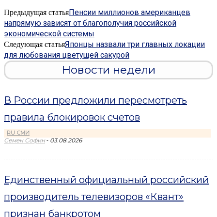
Пенсии миллионов американцев
Предыдущая статья
напрямую зависят от благополучия российской
экономической системы
Японцы назвали три главных локации
Следующая статья
для любования цветущей сакурой
Новости недели
В России предложили пересмотреть
правила блокировок счетов
RU СМИ
-
Семен Софин
03.08.2026
Единственный официальный российский
производитель телевизоров «Квант»
признан банкротом