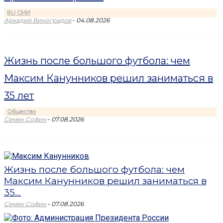
RU СМИ
-
Аркадий Виноградов
04.08.2026
Жизнь после большого футбола: чем
Максим Канунников решил заниматься в
35 лет
Общество
-
Семен Софин
07.08.2026
Жизнь после большого футбола: чем
Максим Канунников решил заниматься в
35...
-
Семен Софин
07.08.2026