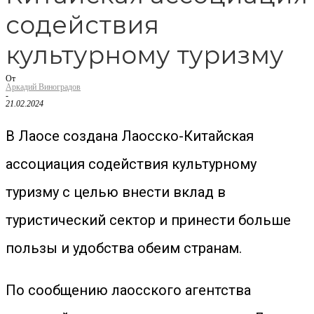
содействия
культурному туризму
От
Аркадий Виноградов
-
21.02.2024
В Лаосе создана Лаосско-Китайская
ассоциация содействия культурному
туризму с целью внести вклад в
туристический сектор и принести больше
пользы и удобства обеим странам.
По сообщению лаосского агентства