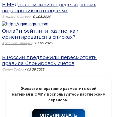
В МВД напомнили о вреде коротких
видеороликов в соцсетях
-
Виталий Сергеев
04.08.2026
Онлайн рейтинги казино: как
ориентироваться в списках?
-
Арсений Синицын
03.08.2026
В России предложили пересмотреть
правила блокировок счетов
-
Семен Софин
03.08.2026
Желаете оперативно разместить свой
материал в СМИ? Воспользуйтесь партнёрским
сервисом.
ОПУБЛИКОВАТЬ