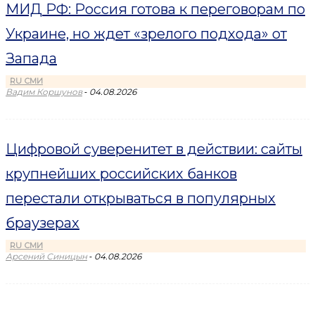
МИД РФ: Россия готова к переговорам по
Украине, но ждет «зрелого подхода» от
Запада
RU СМИ
-
Вадим Коршунов
04.08.2026
Цифровой суверенитет в действии: сайты
крупнейших российских банков
перестали открываться в популярных
браузерах
RU СМИ
-
Арсений Синицын
04.08.2026