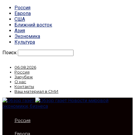
Россия
Европа
США
Ближний восток
Азия
Экономика
Культура
Поиск
06.08.2026
Россия
Зарубеж
О нас
Контакты
Ваш материал в СМИ
Новости мировой
экономики, бизнеса
Россия
Европа