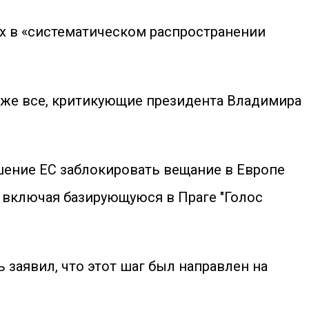
их в «систематическом распространении
кже все, критикующие президента Владимира
шение ЕС заблокировать вещание в Европе
 включая базирующуюся в Праге "Голос
заявил, что этот шаг был направлен на