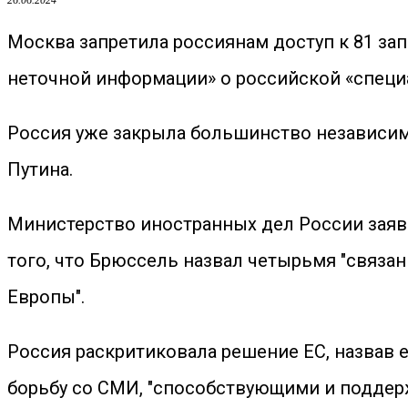
26.06.2024
Москва запретила россиянам доступ к 81 зап
неточной информации» о российской «специ
Россия уже закрыла большинство независим
Путина.
Министерство иностранных дел России заяви
того, что Брюссель назвал четырьмя "связа
Европы".
Россия раскритиковала решение ЕС, назвав 
борьбу со СМИ, "способствующими и подде