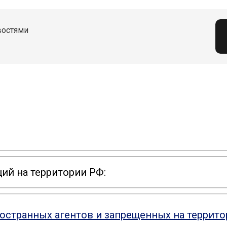
востями
ий на территории РФ:
ностранных агентов и запрещенных на террит