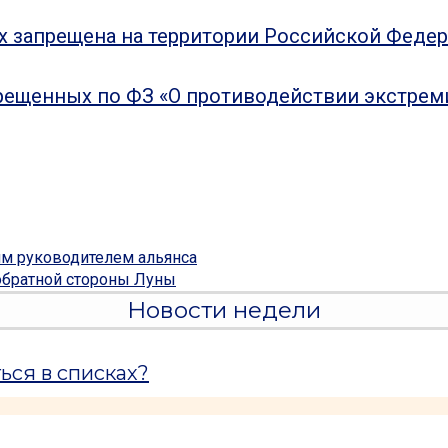
ых запрещена на территории Российской Феде
рещенных по ФЗ «О противодействии экстрем
м руководителем альянса
 обратной стороны Луны
Новости недели
ься в списках?