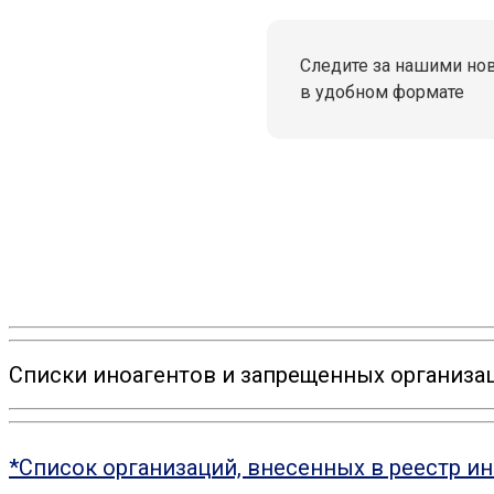
Следите за нашими но
в удобном формате
Списки иноагентов и запрещенных организац
*Список организаций, внесенных в реестр и