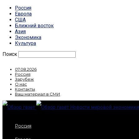
Россия
Европа
США
Ближний восток
Азия
Экономика
Культура
Поиск
07.08.2026
Россия
Зарубеж
О нас
Контакты
Ваш материал в СМИ
Новости мировой экономики,
Россия