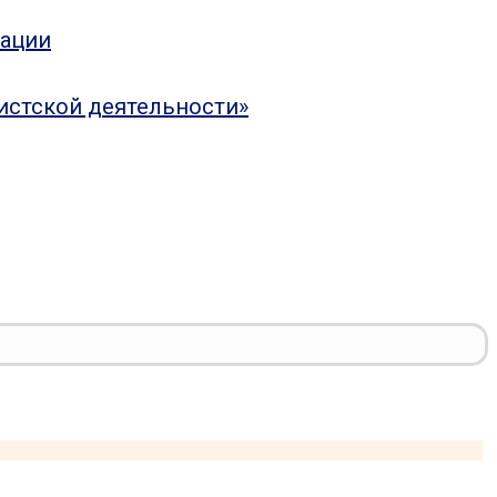
рации
истской деятельности»