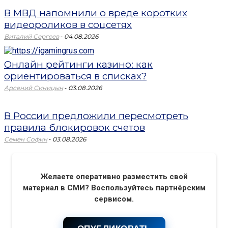
В МВД напомнили о вреде коротких
видеороликов в соцсетях
-
Виталий Сергеев
04.08.2026
Онлайн рейтинги казино: как
ориентироваться в списках?
-
Арсений Синицын
03.08.2026
В России предложили пересмотреть
правила блокировок счетов
-
Семен Софин
03.08.2026
Желаете оперативно разместить свой
материал в СМИ? Воспользуйтесь партнёрским
сервисом.