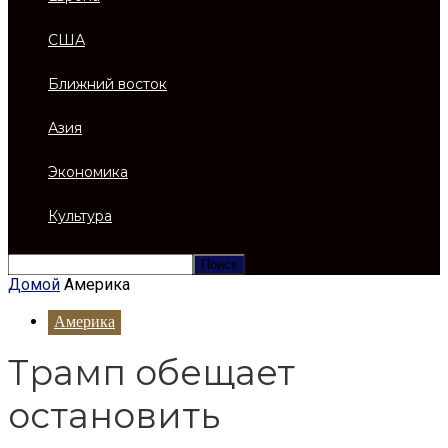
США
Ближний восток
Азия
Экономика
Культура
Домой
Америка
Америка
Трамп обещает
остановить