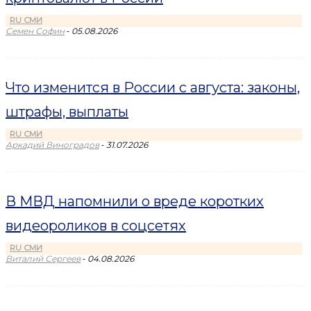
RU СМИ
-
Семен Софин
05.08.2026
Что изменится в России с августа: законы,
штрафы, выплаты
RU СМИ
-
Аркадий Виноградов
31.07.2026
В МВД напомнили о вреде коротких
видеороликов в соцсетях
RU СМИ
-
Виталий Сергеев
04.08.2026