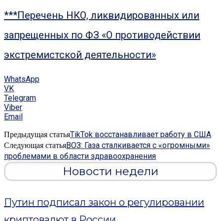
***Перечень НКО, ликвидированных или
запрещенных по ФЗ «О противодействии
экстремистской деятельности»
WhatsApp
VK
Telegram
Viber
Email
TikTok восстанавливает работу в США
Предыдущая статья
ВОЗ: Газа сталкивается с «огромными»
Следующая статья
проблемами в области здравоохранения
Новости недели
Путин подписал закон о регулировании
криптовалют в России