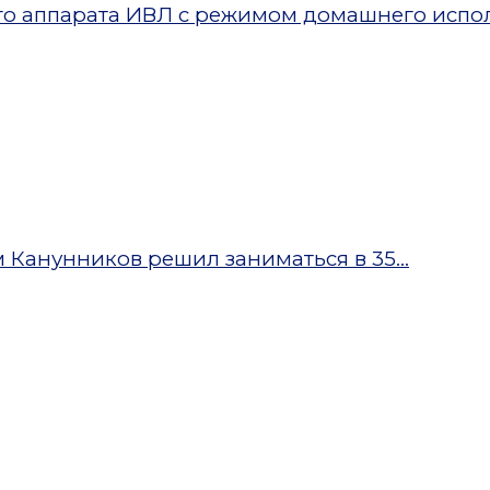
ого аппарата ИВЛ с режимом домашнего испо
Канунников решил заниматься в 35...