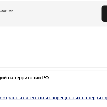
востями
ий на территории РФ:
ностранных агентов и запрещенных на террит