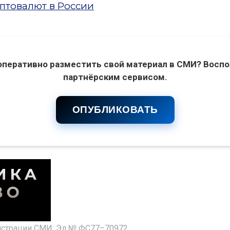
птовалют в России
оперативно разместить свой материал в СМИ? Воспо
партнёрским сервисом.
ОПУБЛИКОВАТЬ
гистрации СМИ: Эл № ФС77–70972.