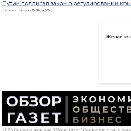
Путин подписал закон о регулировании кри
-
Семен Софин
05.08.2026
Желаете 
2025 Сетевое издание “Обзор газет” Свидетельство о ре