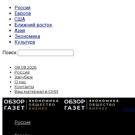
Россия
Европа
США
Ближний восток
Азия
Экономика
Культура
Поиск
08.08.2026
Россия
Зарубеж
О нас
Контакты
Ваш материал в СМИ
Ново
Россия