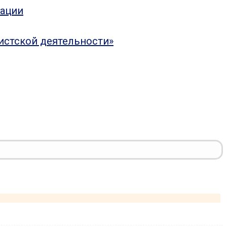
рации
истской деятельности»