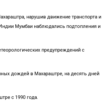
хараштра, нарушив движение транспорта и
 Индии Мумбаи наблюдались подтопления и
етеорологических предупреждений с
нных дождей в Махараштре, на десять дней
тре с 1990 года.