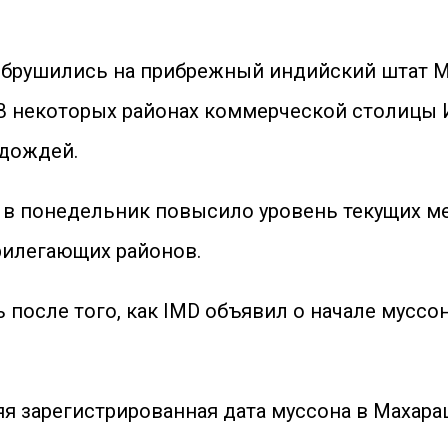
брушились на прибрежный индийский штат Ма
 В некоторых районах коммерческой столицы
 дождей.
 в понедельник повысило уровень текущих м
рилегающих районов.
после того, как IMD объявил о начале муссо
няя зарегистрированная дата муссона в Махараш