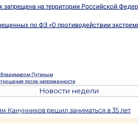
ых запрещена на территории Российской Феде
рещенных по ФЗ «О противодействии экстрем
о Владимиром Путиным
отношения после напряженности
Новости недели
м Канунников решил заниматься в 35 лет