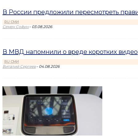
В России предложили пересмотреть прави
RU СМИ
-
Семен Софин
03.08.2026
В МВД напомнили о вреде коротких видео
RU СМИ
-
Виталий Сергеев
04.08.2026