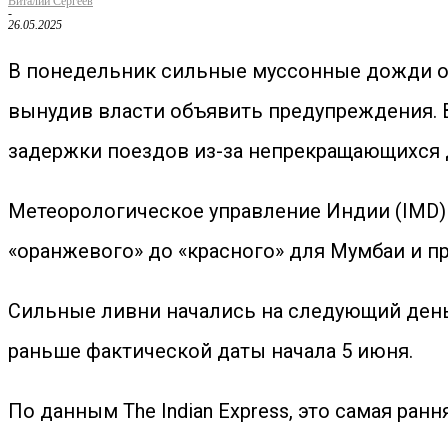
Виталий Сергеев
-
26.05.2025
В понедельник сильные муссонные дожди о
вынудив власти объявить предупреждения.
задержки поездов из-за непрекращающихся
Метеорологическое управление Индии (IMD)
«оранжевого» до «красного» для Мумбаи и п
Сильные ливни начались на следующий день 
раньше фактической даты начала 5 июня.
По данным The Indian Express, это самая ран