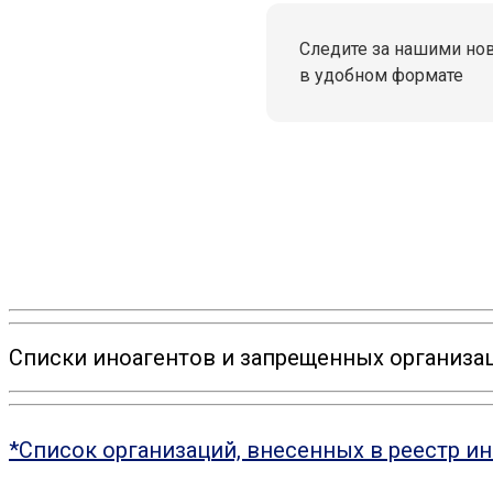
Следите за нашими но
в удобном формате
Списки иноагентов и запрещенных организац
*Список организаций, внесенных в реестр и