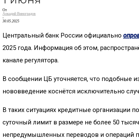
От
Аркадий Виноградов
-
30.05.2025
Центральный банк России официально
опро
2025 года. Информация об этом, распростра
канале регулятора.
В сообщении ЦБ уточняется, что подобные из
нововведение коснётся исключительно случа
В таких ситуациях кредитные организации по
суточный лимит в размере не более 50 тыся
непредумышленных переводов и операций п