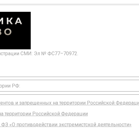
гистрации СМИ: Эл № ФС77–70972.
ории РФ:
агентов и запрещенных на территории Российской Федерац
 на территории Российской Федерации
 ФЗ «О противодействии экстремистской деятельности»