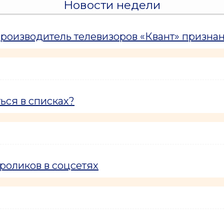
Новости недели
оизводитель телевизоров «Квант» призна
ься в списках?
роликов в соцсетях