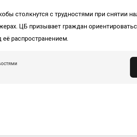
кобы столкнутся с трудностями при снятии на
жерах. ЦБ призывает граждан ориентироватьс
 её распространением.
востями