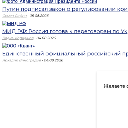
Путин подписал закон о регулировании кри
-
Семен Софин
05.08.2026
МИД РФ: Россия готова к переговорам по Укр
-
Вадим Коршунов
04.08.2026
Единственный официальный российский пр
-
Аркадий Виноградов
04.08.2026
Желаете 