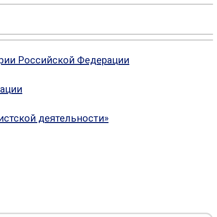
ории Российской Федерации
рации
истской деятельности»