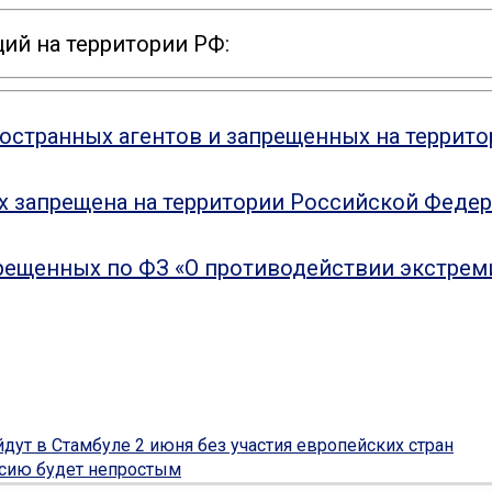
ий на территории РФ:
ностранных агентов и запрещенных на террит
ых запрещена на территории Российской Феде
рещенных по ФЗ «О противодействии экстрем
ут в Стамбуле 2 июня без участия европейских стран
ссию будет непростым