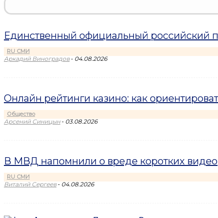
Единственный официальный российский пр
RU СМИ
-
Аркадий Виноградов
04.08.2026
Онлайн рейтинги казино: как ориентироват
Общество
-
Арсений Синицын
03.08.2026
В МВД напомнили о вреде коротких видео
RU СМИ
-
Виталий Сергеев
04.08.2026