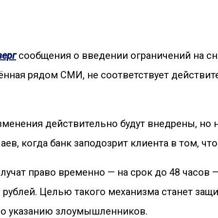
верг
сообщения о введении ограничений на сн
нённая рядом СМИ, не соответствует действит
менения действительно будут внедрены, но не
ев, когда банк заподозрит клиента в том, чт
лучат право временно — на срок до 48 часов 
ч рублей. Целью такого механизма станет защ
о указанию злоумышленников.