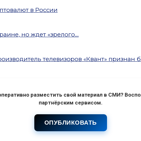
птовалют в России
аине, но ждет «зрелого...
оизводитель телевизоров «Квант» признан 
оперативно разместить свой материал в СМИ? Воспо
партнёрским сервисом.
ОПУБЛИКОВАТЬ