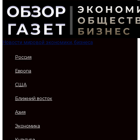
Новости мировой экономики, бизнеса
Россия
Европа
США
Ближний восток
Азия
Экономика
Культура