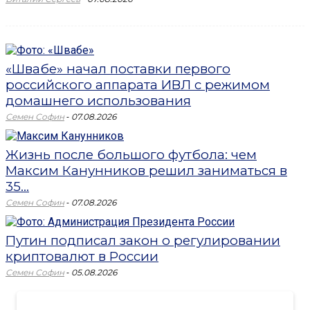
«Швабе» начал поставки первого
российского аппарата ИВЛ с режимом
домашнего использования
-
Семен Софин
07.08.2026
Жизнь после большого футбола: чем
Максим Канунников решил заниматься в
35...
-
Семен Софин
07.08.2026
Путин подписал закон о регулировании
криптовалют в России
-
Семен Софин
05.08.2026