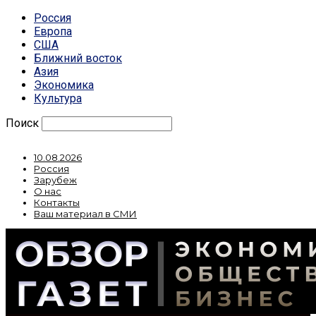
Россия
Европа
США
Ближний восток
Азия
Экономика
Культура
Поиск
10.08.2026
Россия
Зарубеж
О нас
Контакты
Ваш материал в СМИ