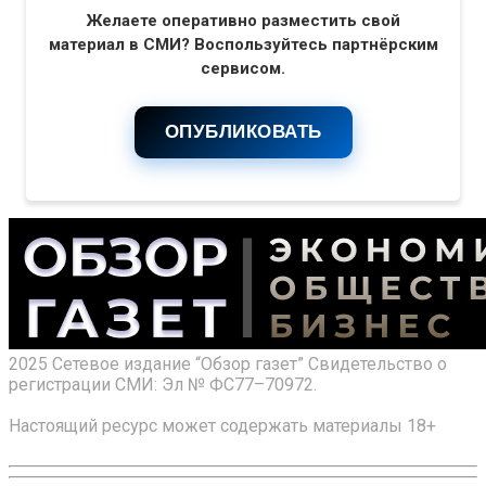
Желаете оперативно разместить свой
материал в СМИ? Воспользуйтесь партнёрским
сервисом.
ОПУБЛИКОВАТЬ
2025 Сетевое издание “Обзор газет” Свидетельство о
регистрации СМИ: Эл № ФС77–70972.
Настоящий ресурс может содержать материалы 18+