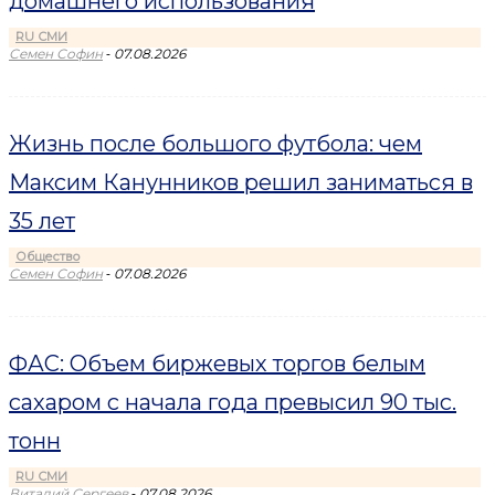
домашнего использования
RU СМИ
-
Семен Софин
07.08.2026
Жизнь после большого футбола: чем
Максим Канунников решил заниматься в
35 лет
Общество
-
Семен Софин
07.08.2026
ФАС: Объем биржевых торгов белым
сахаром с начала года превысил 90 тыс.
тонн
RU СМИ
-
Виталий Сергеев
07.08.2026