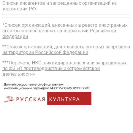
Списки иноагентов и запрещенных организаций на
территории РФ:
*Список организаций, внесенных в реестр иностранных
агентов и запрещенных на территории Российской
Федерации
**Список организаций, деятельность которых запрещена
на территории Российской Федерации
***Перечень НКО, ликвидированных или запрещенных
по ФЗ «О противодействии экстремистской
деятельности»