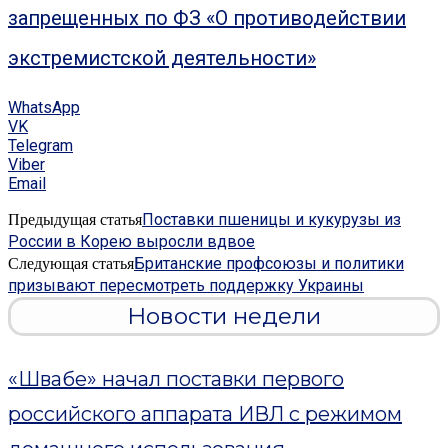
запрещенных по ФЗ «О противодействии
экстремистской деятельности»
WhatsApp
VK
Telegram
Viber
Email
Поставки пшеницы и кукурузы из
Предыдущая статья
России в Корею выросли вдвое
Британские профсоюзы и политики
Следующая статья
призывают пересмотреть поддержку Украины
Новости недели
«Швабе» начал поставки первого
российского аппарата ИВЛ с режимом