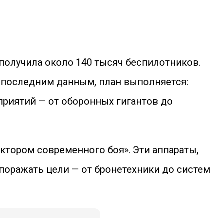
 получила около 140 тысяч беспилотников.
о последним данным, план выполняется:
приятий — от оборонных гигантов до
ктором современного боя». Эти аппараты,
оражать цели — от бронетехники до систем