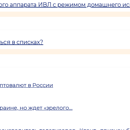
кого аппарата ИВЛ с режимом домашнего и
ься в списках?
птовалют в России
аине, но ждет «зрелого...