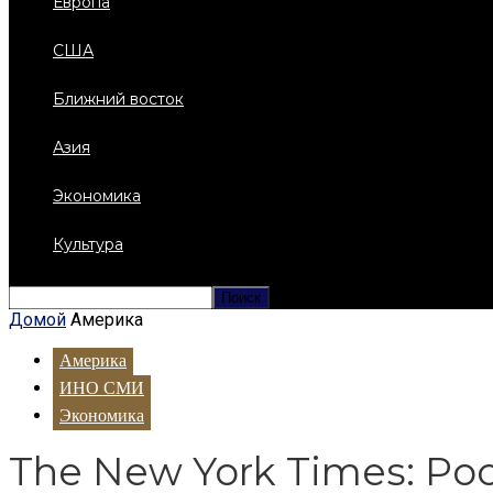
Европа
США
Ближний восток
Азия
Экономика
Культура
Домой
Америка
Америка
ИНО СМИ
Экономика
The New York Times: Р