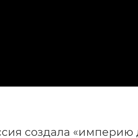
оссия создала «империю