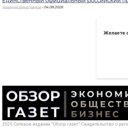
Единственный официальный российский пр
-
Аркадий Виноградов
04.08.2026
Желаете 
2025 Сетевое издание “Обзор газет” Свидетельство о ре