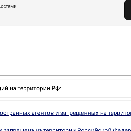
востями
ий на территории РФ:
ностранных агентов и запрещенных на террит
ых запрещена на территории Российской Феде