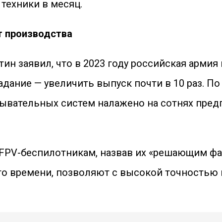
техники в месяц.
т производства
ин заявил, что в 2023 году российская армия
адание — увеличить выпуск почти в 10 раз. П
ывательных систем налажено на сотнях пред
 FPV-беспилотникам, назвав их «решающим фа
о времени, позволяют с высокой точностью п