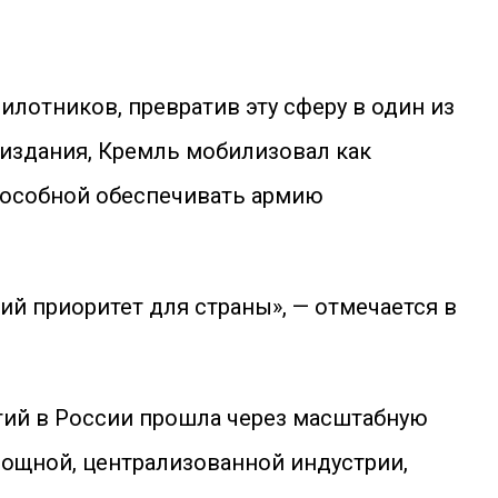
лотников, превратив эту сферу в один из
 издания, Кремль мобилизовал как
способной обеспечивать армию
й приоритет для страны», — отмечается в
гий в России прошла через масштабную
ощной, централизованной индустрии,