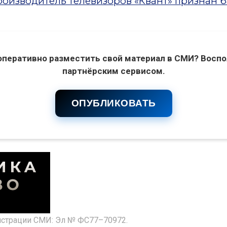
оизводитель телевизоров «Квант» признан 
оперативно разместить свой материал в СМИ? Воспо
партнёрским сервисом.
ОПУБЛИКОВАТЬ
гистрации СМИ: Эл № ФС77–70972.