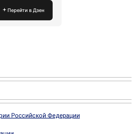
Перейти в Дзен
ории Российской Федерации
рации