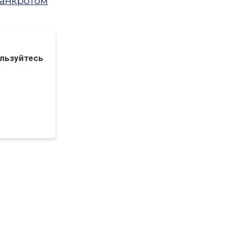
банкротом
льзуйтесь