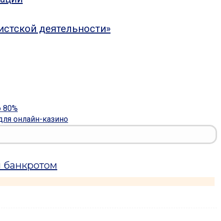
истской деятельности»
о 80%
ля онлайн-казино
н банкротом