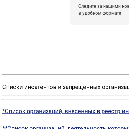
Следите за нашими но
в удобном формате
Списки иноагентов и запрещенных организац
*Список организаций, внесенных в реестр и
**Список организаций, деятельность котор