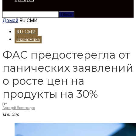
Домой
RU СМИ
RU СМИ
Экономика
ФАС предостерегла от
панических заявлений
о росте цен на
продукты на 30%
От
Аркадий Виноградов
-
14.01.2026