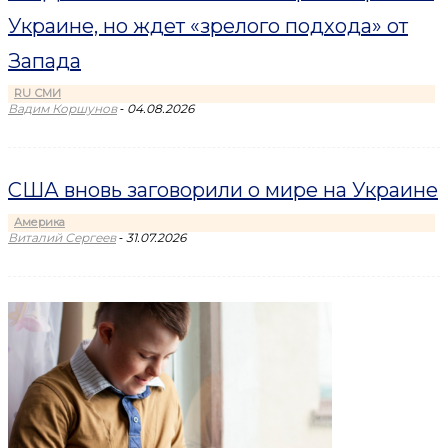
Украине, но ждет «зрелого подхода» от
Запада
RU СМИ
-
Вадим Коршунов
04.08.2026
США вновь заговорили о мире на Украине
Америка
-
Виталий Сергеев
31.07.2026