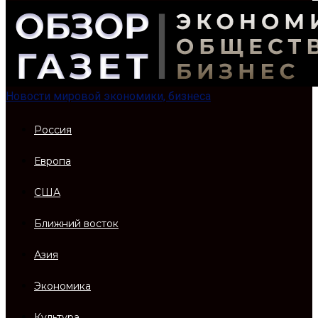
Новости мировой экономики, бизнеса
Россия
Европа
США
Ближний восток
Азия
Экономика
Культура