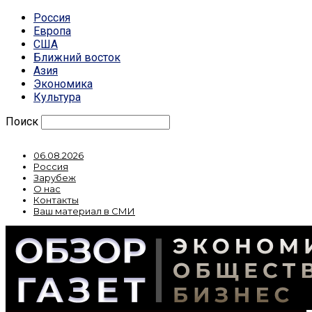
Россия
Европа
США
Ближний восток
Азия
Экономика
Культура
Поиск
06.08.2026
Россия
Зарубеж
О нас
Контакты
Ваш материал в СМИ