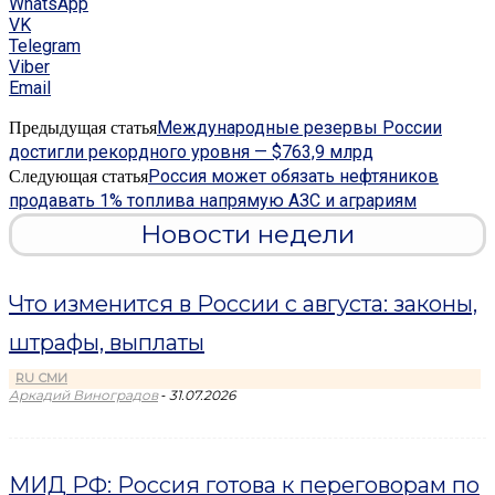
WhatsApp
VK
Telegram
Viber
Email
Международные резервы России
Предыдущая статья
достигли рекордного уровня — $763,9 млрд
Россия может обязать нефтяников
Следующая статья
продавать 1% топлива напрямую АЗС и аграриям
Новости недели
Что изменится в России с августа: законы,
штрафы, выплаты
RU СМИ
-
Аркадий Виноградов
31.07.2026
МИД РФ: Россия готова к переговорам по