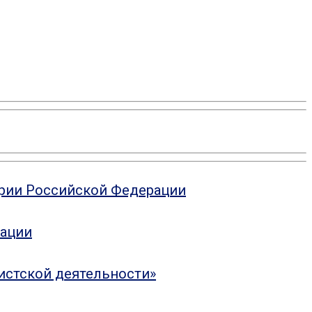
ории Российской Федерации
рации
истской деятельности»