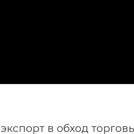
экспорт в обход торго