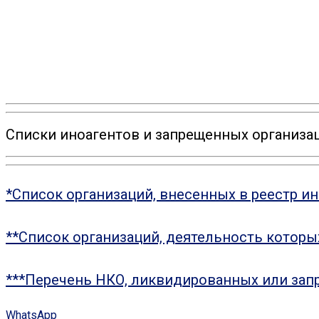
Списки иноагентов и запрещенных организац
*Список организаций, внесенных в реестр и
**Список организаций, деятельность котор
***Перечень НКО, ликвидированных или зап
WhatsApp