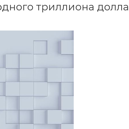
рдного триллиона долл