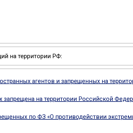
ий на территории РФ:
ностранных агентов и запрещенных на террит
ых запрещена на территории Российской Феде
рещенных по ФЗ «О противодействии экстрем