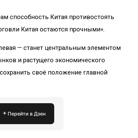
рам способность Китая противостоять
рговли Китая остаются прочными».
слевая — станет центральным элементом
ынков и растущего экономического
 сохранить своё положение главной
Перейти в Дзен