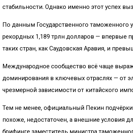
стабильности. Однако именно этот успех вы
По данным Государственного таможенного уп
рекордных 1,189 трлн долларов — впервые п
таких стран, как Саудовская Аравия, и пре
Международное сообщество всё чаще выража
доминирования в ключевых отраслях — от э
чрезмерной зависимости от китайского импо
Тем не менее, официальный Пекин подчёрки
похоже, недостаточен, а внешние условия д
брифинге заместитель министра таможенног