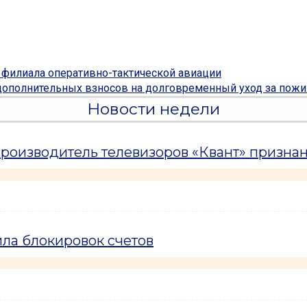
 филиала оперативно-тактической авиации
дополнительных взносов на долговременный уход за пож
Новости недели
оизводитель телевизоров «Квант» призна
ла блокировок счетов