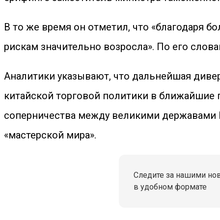
В то же время он отметил, что «благодаря
рискам значительно возросла». По его слов
Аналитики указывают, что дальнейшая дивер
китайской торговой политики в ближайшие 
соперничества между великими державами П
«мастерской мира».
Следите за нашими но
в удобном формате