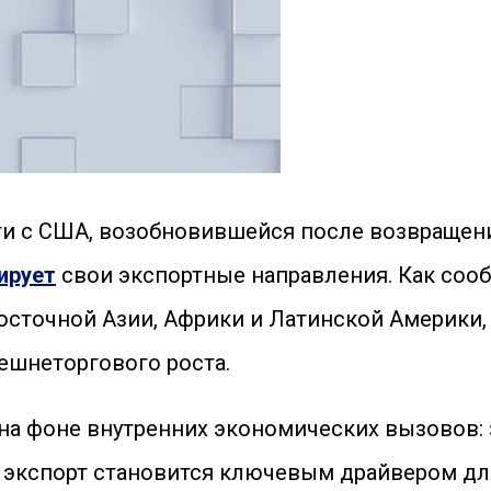
и с США, возобновившейся после возвращени
ирует
свои экспортные направления. Как сооб
сточной Азии, Африки и Латинской Америки,
ешнеторгового роста.
 на фоне внутренних экономических вызовов:
иях экспорт становится ключевым драйвером 