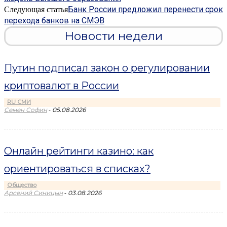
Банк России предложил перенести срок
Следующая статья
перехода банков на СМЭВ
Новости недели
Путин подписал закон о регулировании
криптовалют в России
RU СМИ
-
Семен Софин
05.08.2026
Онлайн рейтинги казино: как
ориентироваться в списках?
Общество
-
Арсений Синицын
03.08.2026