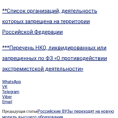
**Список организаций, деятельность
которых запрещена на территории
Российской Федерации
***Перечень НКО, ликвидированных или
запрещенных по ФЗ «О противодействии
экстремистской деятельности»
WhatsApp
VK
Telegram
Viber
Email
Российские ВУЗы переходят на новую
Предыдущая статья
модель высшего образования