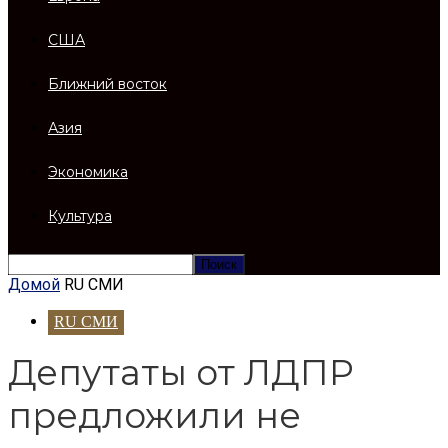
США
Ближний восток
Азия
Экономика
Культура
Домой
RU СМИ
RU СМИ
Депутаты от ЛДПР
предложили не