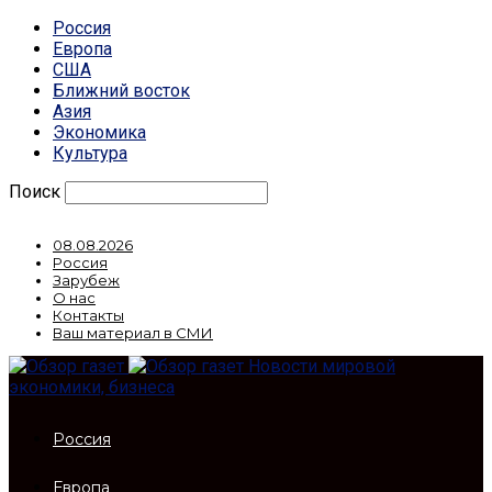
Россия
Европа
США
Ближний восток
Азия
Экономика
Культура
Поиск
08.08.2026
Россия
Зарубеж
О нас
Контакты
Ваш материал в СМИ
Новости мировой
экономики, бизнеса
Россия
Европа