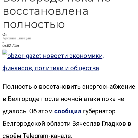
восстановлена
полностью
От
Арсений Синицын
-
06.02.2026
Полностью восстановить энергоснабжение
в Белгороде после ночной атаки пока не
удалось. Об этом
сообщил
губернатор
Белгородской области Вячеслав Гладков в
своём Telegram-канале.