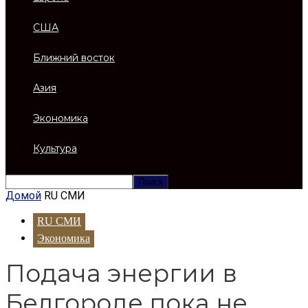
США
Ближний восток
Азия
Экономика
Культура
Домой
RU СМИ
RU СМИ
Экономика
Подача энергии в
Белгороде пока не