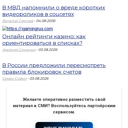
В МВД напомнили о вреде коротких
видеороликов в соцсетях
-
Виталий Сергеев
04.08.2026
Онлайн рейтинги казино: как
ориентироваться в списках?
-
Арсений Синицын
03.08.2026
В России предложили пересмотреть
правила блокировок счетов
-
Семен Софин
03.08.2026
Желаете оперативно разместить свой
материал в СМИ? Воспользуйтесь партнёрским
сервисом.