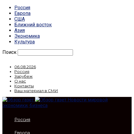
Россия
Европа
США
Ближний восток
Азия
Экономика
Культура
Поиск
06.08.2026
Россия
Зарубеж
О нас
Контакты
Ваш материал в СМИ
Новости мировой
экономики, бизнеса
Россия
Европа