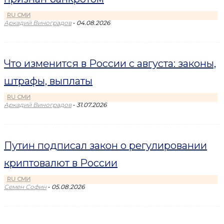
RU СМИ
-
Аркадий Виноградов
04.08.2026
Что изменится в России с августа: законы,
штрафы, выплаты
RU СМИ
-
Аркадий Виноградов
31.07.2026
Путин подписал закон о регулировании
криптовалют в России
RU СМИ
-
Семен Софин
05.08.2026