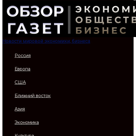
Новости мировой экономики, бизнеса
Россия
Европа
США
Ближний восток
Азия
Экономика
Культура