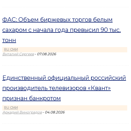
ФАС: Объем биржевых торгов белым
сахаром с начала года превысил 90 тыс.
тонн
RU СМИ
-
Виталий Сергеев
07.08.2026
Единственный официальный российский
производитель телевизоров «Квант»
признан банкротом
RU СМИ
-
Аркадий Виноградов
04.08.2026