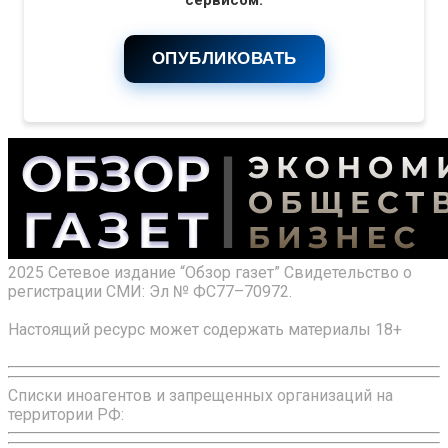
сервисом.
ОПУБЛИКОВАТЬ
2025 Сетевое издание “Обзор газет” Свидетельство о
регистрации СМИ: Эл № ФС77–70972.
Настоящий ресурс может содержать материалы 18+
Списки иноагентов и запрещенных организаций на
территории РФ: