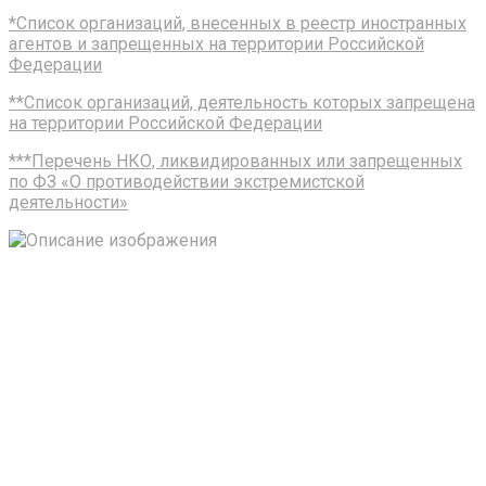
*Список организаций, внесенных в реестр иностранных
агентов и запрещенных на территории Российской
Федерации
**Список организаций, деятельность которых запрещена
на территории Российской Федерации
***Перечень НКО, ликвидированных или запрещенных
по ФЗ «О противодействии экстремистской
деятельности»