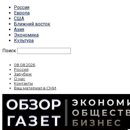
Россия
Европа
США
Ближний восток
Азия
Экономика
Культура
Поиск
08.08.2026
Россия
Зарубеж
О нас
Контакты
Ваш материал в СМИ