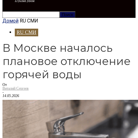
Домой
RU СМИ
RU СМИ
В Москве началось
плановое отключение
горячей воды
От
Виталий Сергеев
-
14.05.2026