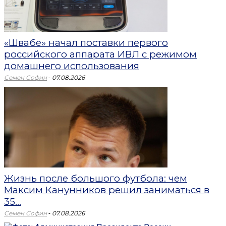
«Швабе» начал поставки первого
российского аппарата ИВЛ с режимом
домашнего использования
-
Семен Софин
07.08.2026
Жизнь после большого футбола: чем
Максим Канунников решил заниматься в
35...
-
Семен Софин
07.08.2026