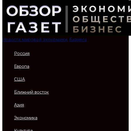
Новости мировой экономики, бизнеса
Россия
Европа
США
Ближний восток
Азия
Экономика
Культура