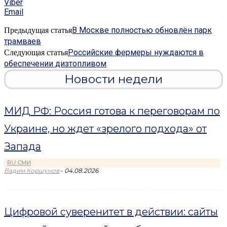
Viber
Email
В Москве полностью обновлён парк
Предыдущая статья
трамваев
Российские фермеры нуждаются в
Следующая статья
обеспечении дизтопливом
Новости недели
МИД РФ: Россия готова к переговорам по
Украине, но ждет «зрелого подхода» от
Запада
RU СМИ
-
Вадим Коршунов
04.08.2026
Цифровой суверенитет в действии: сайты