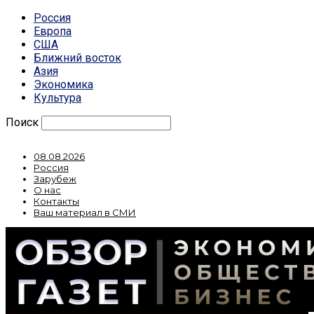
Россия
Европа
США
Ближний восток
Азия
Экономика
Культура
Поиск
08.08.2026
Россия
Зарубеж
О нас
Контакты
Ваш материал в СМИ