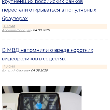
крупнейших российских банков
перестали открываться в популярных
браузерах
RU СМИ
-
Арсений Синицын
04.08.2026
В МВД напомнили о вреде коротких
видеороликов в соцсетях
RU СМИ
-
Виталий Сергеев
04.08.2026