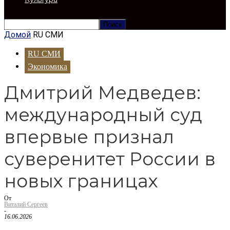
Домой
RU СМИ
RU СМИ
Экономика
Дмитрий Медведев:
международный суд
впервые признал
суверенитет России в
новых границах
От
Виталий Сергеев
-
16.06.2026